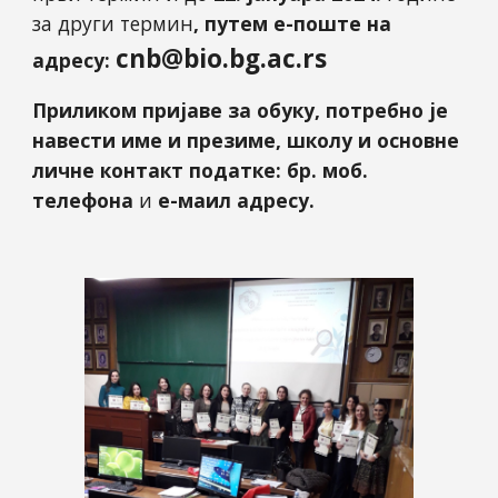
за други термин
, путем е-поште на
cnb@bio.bg.ac.rs
адресу:
Приликом пријаве за обуку, потребно је
навести име и презиме, школу и основне
личне контакт податке: бр. моб.
телефона
и
е-маил адресу.