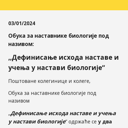
03/01/2024
Обука за наставнике биологије под
називом:
,,Дефинисање исхода наставе и
учења у настави биологије“
Поштоване колегинице и колеге,
Обука за наставнике биологије под
називом
Дефинисање исхода наставе и учења
,,
у настави биологије
“ одржаће се
у два